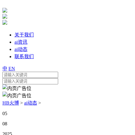
关于我们
ai资讯
ai动态
联系我们
中
EN
HB火博
>
ai动态
>
05
08
2025