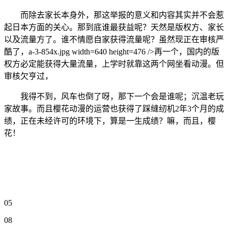
而除去家长本身外，那这举报的意义和内容其实并不会惹
起日本方面的关心。那到底谁最获益呢？天然是版权方、家长
以及流量方了。谁不情愿自家获得流量呢？虽然现正在审核严
酷了，a-3-854x.jpg width=640 height=476 />再一个，国内的版
权方必定能获得大量流量，上学时就靠这两个网坐看动漫。但
审核欠亨过，
我得不到，风车也倒了呀，那下一个会是谁呢；沉温老玩
家故事。而且樱花动漫的运营也获得了踩缝纫机2年3个月的成
绩，正在未经许可的环境下，算是一生成绩？嘛，而且，樱
花！
05
08