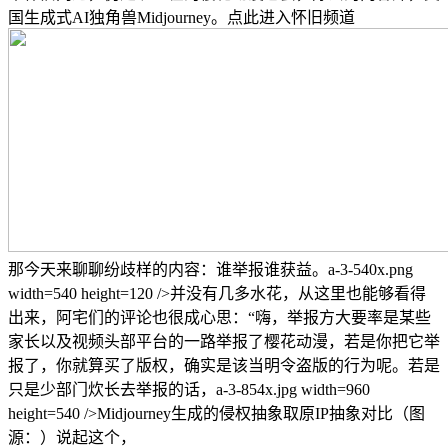
国生成式AI独角兽Midjourney。点此进入怀旧频道
那今天来聊聊纷歧样的内容：谁举报谁获益。a-3-540x.png
width=540 height=120 />并没有几多水花，从这里也能够看得
出来，阿宅们的评论也很成心思：“嗨，举报方大要率是某些
家长以及视频头部平台的一路举报了樱花动漫，若是你把它举
报了，你就算买了版权，确实是该当明令盗版的行为呢。若是
只是少部门炊长去举报的话，a-3-854x.jpg width=960
height=540 />Midjourney生成的侵权抽象取原IP抽象对比（图
源：）说起这个，