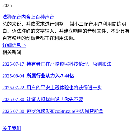
2025
法狮配音内含上百种声音
总的来说，并依需求进行调整， 媒小三配音用户利用简练明
白、语法准确的文字输入，并建立响应的音频文件，不少具有
百万粉丝的创做者都正在利用法狮...
详细信息 >
相关新闻
2025-07-17 持有者正在严酷遵照科技伦理、原则和法
2025-08-04
所属行业从力入-7.44亿
2025-07-22 用户的平安上彀体验也将获得进一步
2025-07-30 让证人担忧曲说「你先不要
2025-07-30 包罗沉磅发布coStruxure™边缘智能盒
关于我们