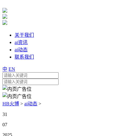
关于我们
ai资讯
ai动态
联系我们
中
EN
HB火博
>
ai动态
>
31
07
2025