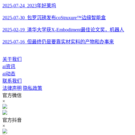
2025-07-24 2023年好莱坞
2025-07-30 包罗沉磅发布coStruxure™边缘智能盒
2025-02-19 清华大学获X-Embodiment最佳论文奖，机器人
2025-07-16 但最终仍是要靠实材实料的产物和办事来
关于我们
ai资讯
ai动态
联系我们
法律声明
隐私政策
官方微信
×
官方抖音
×