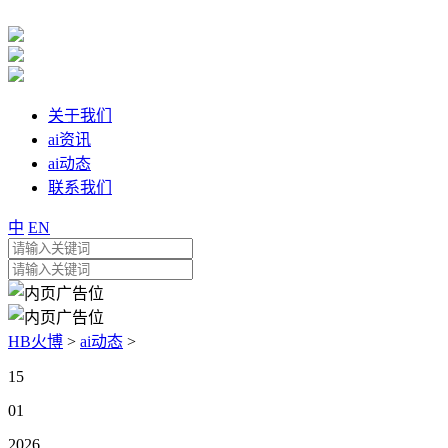
关于我们
ai资讯
ai动态
联系我们
中
EN
HB火博
>
ai动态
>
15
01
2026