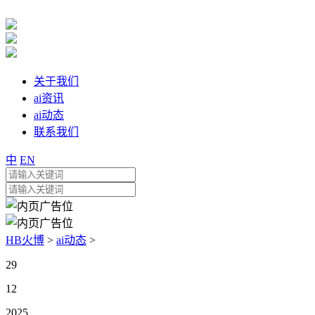
关于我们
ai资讯
ai动态
联系我们
中
EN
HB火博
>
ai动态
>
29
12
2025