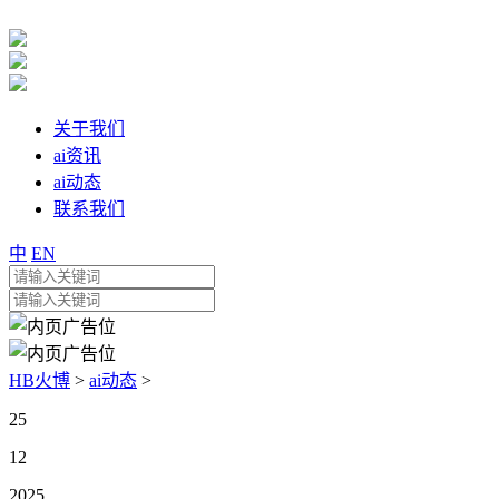
关于我们
ai资讯
ai动态
联系我们
中
EN
HB火博
>
ai动态
>
25
12
2025