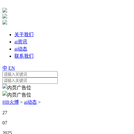
关于我们
ai资讯
ai动态
联系我们
中
EN
HB火博
>
ai动态
>
27
07
2025