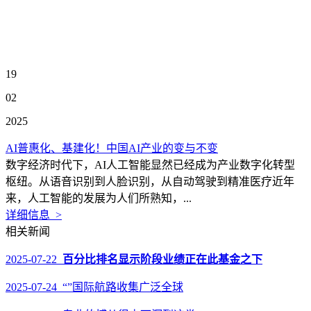
19
02
2025
AI普惠化、基建化！中国AI产业的变与不变
数字经济时代下，AI人工智能显然已经成为产业数字化转型
枢纽。从语音识别到人脸识别，从自动驾驶到精准医疗近年
来，人工智能的发展为人们所熟知，...
详细信息 >
相关新闻
2025-07-22
百分比排名显示阶段业绩正在此基金之下
2025-07-24 “”国际航路收集广泛全球