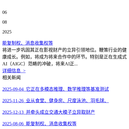
06
08
2025
能复制权、消息收集权等
将进一步巩固其正在影视财产的立异引领地位。鞭策行业的健
康成长。例如，将成为将来合作中的环节。特别是正在生成式
AI（AIGC）范畴的冲破，将来AI正...
详细信息 >
相关新闻
2025-09-04 它正在多模态推理、数学推理等基准测试
2025-11-26 业从食堂、健身房、尺度泳池、羽毛球、
2025-12-13 并牵头成立交通大模子立异取财产
2025-08-06 能复制权、消息收集权等