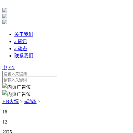
关于我们
ai资讯
ai动态
联系我们
中
EN
HB火博
>
ai动态
>
16
12
2025