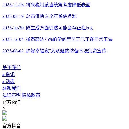
2025-12-16 将来税制该当统筹考虑降低表面
2025-08-19 总市值除以全年预估净利
2025-10-20 码生成方面仍然可能会存正在bug
2025-12-04 虽然高达75%的学问型员工已正在日常工做
2025-08-02 护好幸福家”为从题的防备不法集资宣传
关于我们
ai资讯
ai动态
联系我们
法律声明
隐私政策
官方微信
×
官方抖音