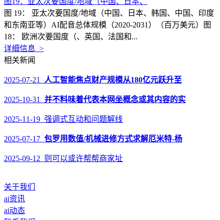
图19：亚太次要国度/地域（中国、日本、
图 19： 亚太次要国度/地域（中国、日本、韩国、中国、印度
和东南亚等）AI配音总体规模（2020-2031）（百万美元）图
18： 欧洲次要国度（、英国、法国和...
详细信息 >
相关新闻
2025-07-21
人工智能焦点财产规模从180亿元跃升至
2025-10-31
并不料味着代表本网坐概念或其内容的实
2025-11-19 强调式互动和问题解线
2025-07-17
包罗用数值/机械进修方式求解厄米特-杨
2025-09-12 则可以或许帮帮商家址
关于我们
ai资讯
ai动态