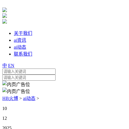
关于我们
ai资讯
ai动态
联系我们
中
EN
HB火博
>
ai动态
>
10
12
2025