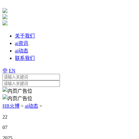
关于我们
ai资讯
ai动态
联系我们
中
EN
HB火博
>
ai动态
>
22
07
2025