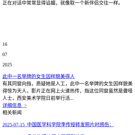
正在对话中常常显得谄媚，就像取一个新伴侣交往一样。
16
07
2025
此中一名举牌的女生因样貌美得人
有其同窗向指，质疑她是人工，此中一名举牌的女生因样貌美
得惊为天人，影片正在网上火速热传，指这位同窗虽然是聋哑
人士，西安美术学院日前举行活...
详细信息 >
相关新闻
2025-07-15 中国医学科学院李传授转发照片时感伤：