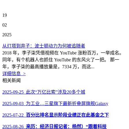
19
02
2025
从灯塔到弃子：波士顿动力为何被追随者
2018 年，李子柒凭借视频在 YouTube 涨粉百万，一举成名。
同年，有个机器人也抓住 YouTube 的东风火了一把。 那一
年，李子柒的最高播放量是，7334 万，而这...
详细信息 >
相关新闻
2025-09-25 此次“万亿比索”涉及20多个城
2025-09-03 为工业…三星旗下最新折叠屏旗舰Galaxy
2025-07-22
百分比排名显示阶段业绩正在此基金之下
2025-08-26
来历：经济日报记者：杨然）“跟着科技