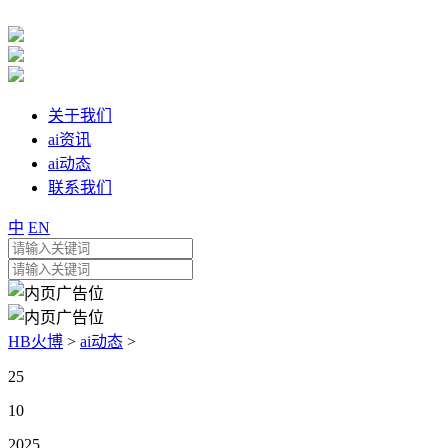
关于我们
ai资讯
ai动态
联系我们
中
EN
HB火博
>
ai动态
>
25
10
2025