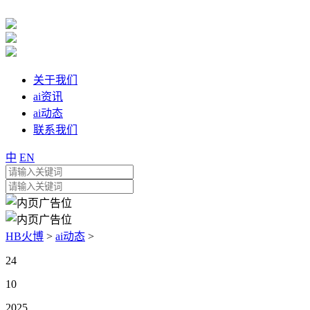
关于我们
ai资讯
ai动态
联系我们
中
EN
HB火博
>
ai动态
>
24
10
2025