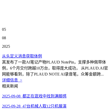
05
08
2025
从头定义消息获取体例
其发布了一款AI笔记产物PLAUD NotePin，支撑多种佩带体
例，6个月交付跨越10万台，取得庞大成功， 从PLAUD.AI官
网能够看到，除了PLAUD NOTE AI录音笔，众筹金额跨...
详细信息 >
相关新闻
2025-09-08 都正在逛戏中找到满脚感
2025-09-28 47台机械人取12只机展演