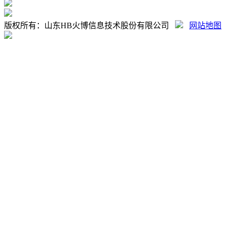
版权所有：山东HB火博信息技术股份有限公司
网站地图