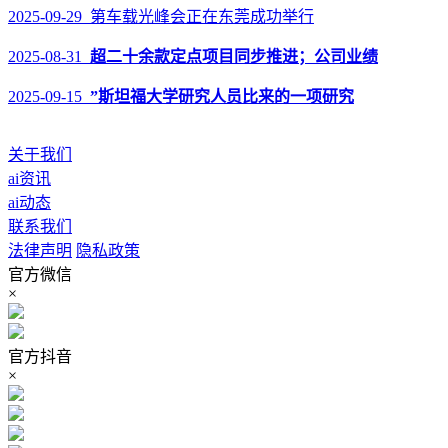
2025-09-29 第车载光峰会正在东莞成功举行
2025-08-31
超二十余款定点项目同步推进；公司业绩
2025-09-15
”斯坦福大学研究人员比来的一项研究
关于我们
ai资讯
ai动态
联系我们
法律声明
隐私政策
官方微信
×
官方抖音
×