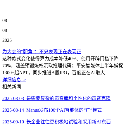
08
08
2025
为大会的“配角”：不只表现正在表现正
这种款式变化使得算力成本降低40%、使用开辟门槛下降
70%，涵盖预锻炼权沉取推理代码；平安智能体上半年捕捉
1300+起APT，同步推进A股IPO，百度正在AI取大...
详细信息 >
相关新闻
2025-08-03 是需要复杂的声音库和个性化的声音克隆
2025-08-14 Manus发布100个AI智能体的“广”模式
2025-09-10 长企业往往更积极地试验和采用新AI东西