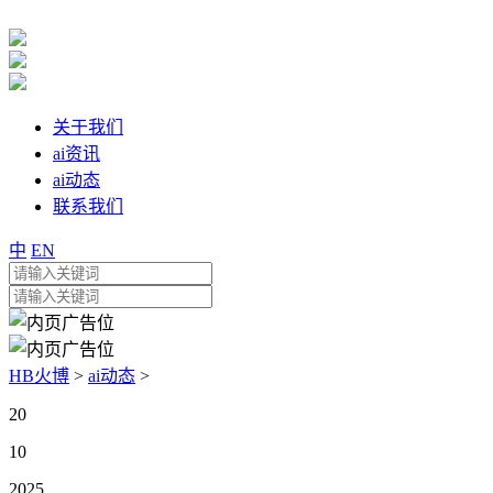
关于我们
ai资讯
ai动态
联系我们
中
EN
HB火博
>
ai动态
>
20
10
2025