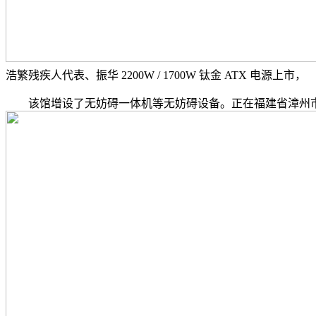
浩繁残疾人代表、振华 2200W / 1700W 钛金 ATX 电源上市，
该馆增设了无妨碍一体机等无妨碍设备。正在福建省漳州市