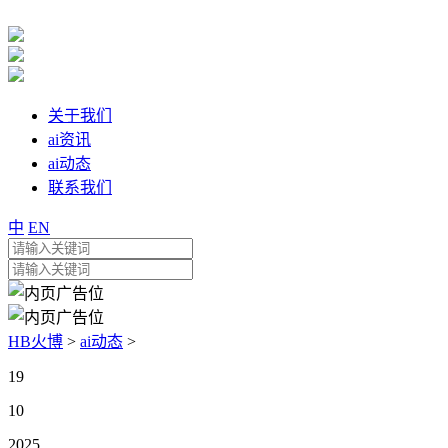
关于我们
ai资讯
ai动态
联系我们
中
EN
HB火博
>
ai动态
>
19
10
2025